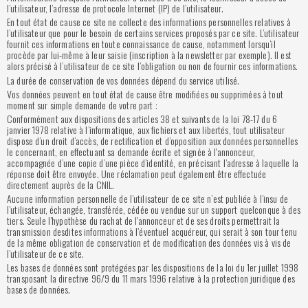
l’utilisateur, l’adresse de protocole Internet (IP) de l’utilisateur.
En tout état de cause ce site ne collecte des informations personnelles relatives à
l’utilisateur que pour le besoin de certains services proposés par ce site. L’utilisateur
fournit ces informations en toute connaissance de cause, notamment lorsqu’il
procède par lui-même à leur saisie (inscription à la newsletter par exemple). Il est
alors précisé à l’utilisateur de ce site l’obligation ou non de fournir ces informations.
La durée de conservation de vos données dépend du service utilisé.
Vos données peuvent en tout état de cause être modifiées ou supprimées à tout
moment sur simple demande de votre part :
Conformément aux dispositions des articles 38 et suivants de la loi 78-17 du 6
janvier 1978 relative à l’informatique, aux fichiers et aux libertés, tout utilisateur
dispose d’un droit d’accès, de rectification et d’opposition aux données personnelles
le concernant, en effectuant sa demande écrite et signée à l'annonceur,
accompagnée d’une copie d’une pièce d’identité, en précisant l’adresse à laquelle la
réponse doit être envoyée. Une réclamation peut également être effectuée
directement auprès de la CNIL.
Aucune information personnelle de l’utilisateur de ce site n’est publiée à l’insu de
l’utilisateur, échangée, transférée, cédée ou vendue sur un support quelconque à des
tiers. Seule l’hypothèse du rachat de l'annonceur et de ses droits permettrait la
transmission desdites informations à l’éventuel acquéreur, qui serait à son tour tenu
de la même obligation de conservation et de modification des données vis à vis de
l’utilisateur de ce site.
Les bases de données sont protégées par les dispositions de la loi du 1er juillet 1998
transposant la directive 96/9 du 11 mars 1996 relative à la protection juridique des
bases de données.