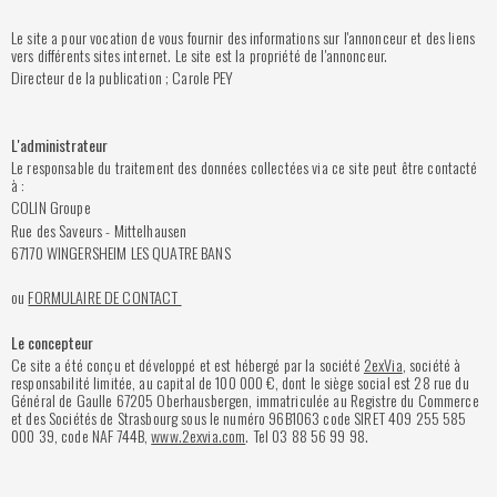
Le site a pour vocation de vous fournir des informations sur l'annonceur et des liens
vers différents sites internet. Le site est la propriété de l'annonceur.
Directeur de la publication ; Carole PEY
L'administrateur
Le responsable du traitement des données collectées via ce site peut être contacté
à :
COLIN Groupe
Rue des Saveurs - Mittelhausen
67170 WINGERSHEIM LES QUATRE BANS
ou
FORMULAIRE DE CONTACT
Le concepteur
Ce site a été conçu et développé et est hébergé par la société
2exVia
, société à
responsabilité limitée, au capital de 100 000 €, dont le siège social est 28 rue du
Général de Gaulle 67205 Oberhausbergen, immatriculée au Registre du Commerce
et des Sociétés de Strasbourg sous le numéro 96B1063 code SIRET 409 255 585
000 39, code NAF 744B,
www.2exvia.com
. Tel 03 88 56 99 98.