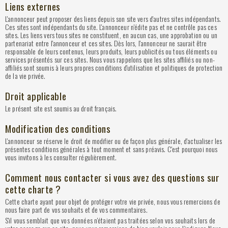
Liens externes
L'annonceur peut proposer des liens depuis son site vers d'autres sites indépendants.
Ces sites sont indépendants du site. L'annonceur n'édite pas et ne contrôle pas ces
sites. Les liens vers tous sites ne constituent, en aucun cas, une approbation ou un
partenariat entre l'annonceur et ces sites. Dès lors, l'annonceur ne saurait être
responsable de leurs contenus, leurs produits, leurs publicités ou tous éléments ou
services présentés sur ces sites. Nous vous rappelons que les sites affiliés ou non-
affiliés sont soumis à leurs propres conditions d'utilisation et politiques de protection
de la vie privée.
Droit applicable
Le présent site est soumis au droit français.
Modification des conditions
L'annonceur se réserve le droit de modifier ou de façon plus générale, d'actualiser les
présentes conditions générales à tout moment et sans préavis. C'est pourquoi nous
vous invitons à les consulter régulièrement.
Comment nous contacter si vous avez des questions sur
cette charte ?
Cette charte ayant pour objet de protéger votre vie privée, nous vous remercions de
nous faire part de vos souhaits et de vos commentaires.
S'il vous semblait que vos données n'étaient pas traitées selon vos souhaits lors de