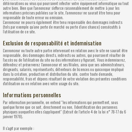
détériorations ou virus qui pourraient infecter votre équipement informatique ou tout
autre bien. Bien que l'annonceur s'efforce raisonnablement de mettre à jour les
informations précises publiées sur le site, l'annonceur ne saurait être tenu pour
responsable de toute erreur ou omission.
L'annonceur ne pourra également être tenu responsable des dommages indirects
(tels par exemple qu’une perte de marché ou perte d’une chance) consécutifs à
l’utilisation de ce site.
Exclusion de responsabilité et indemnisation
L'annonceur ou toute autre partie intervenant en relation avec le site ne saurait être
responsable, des dommages directs, indirects ou autres, qui pourraient résulter de
l'accès ou de l'utilisation du site ou des informations y figurant. Vous indemniserez,
défendrez et préserverez l'annonceur et ses filiales, ainsi que ses administrateurs,
dirigeants, salariés, représentants, détenteurs de licences ou quiconque impliqué
dans la création, production et distribution du site, contre toute demande,
responsabilité, frais et dépens résultant de votre violation des présentes conditions
d'utilisation ou en relation avec votre usage du site.
Informations personnelles
Par information personnelle, on entend "les informations qui permettent, sous
quelque forme que ce soit, directement ou non, l'identification des personnes
physiques auxquelles elles s'appliquent" (Extrait de l'article 4 de la loi n° 78-17 du 6
janvier 1978).
Il s'agit par exemple :