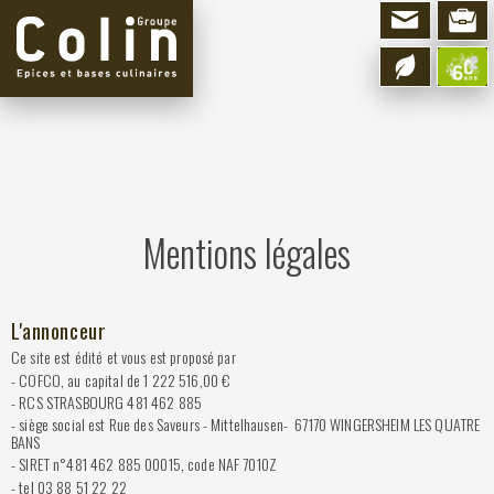
Panneau de gestion des cookies
Mentions légales
L'annonceur
Ce site est édité et vous est proposé par
- COFCO, au capital de 1 222 516,00 €
- RCS STRASBOURG 481 462 885
- siège social est Rue des Saveurs - Mittelhausen- 67170 WINGERSHEIM LES QUATRE
BANS
- SIRET n°481 462 885 00015, code NAF 7010Z
- tel 03 88 51 22 22