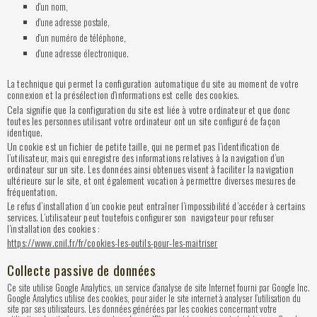
d'un nom,
d'une adresse postale,
d'un numéro de téléphone,
d'une adresse électronique.
La technique qui permet la configuration automatique du site au moment de votre
connexion et la présélection d'informations est celle des cookies.
Cela signifie que la configuration du site est liée à votre ordinateur et que donc
toutes les personnes utilisant votre ordinateur ont un site configuré de façon
identique.
Un cookie est un fichier de petite taille, qui ne permet pas l’identification de
l’utilisateur, mais qui enregistre des informations relatives à la navigation d’un
ordinateur sur un site. Les données ainsi obtenues visent à faciliter la navigation
ultérieure sur le site, et ont également vocation à permettre diverses mesures de
fréquentation.
Le refus d’installation d’un cookie peut entraîner l’impossibilité d’accéder à certains
services. L’utilisateur peut toutefois configurer son navigateur pour refuser
l’installation des cookies :
https://www.cnil.fr/fr/cookies-les-outils-pour-les-maitriser
Collecte passive de données
Ce site utilise Google Analytics, un service d’analyse de site Internet fourni par Google Inc.
Google Analytics utilise des cookies, pour aider le site internet à analyser l’utilisation du
site par ses utilisateurs. Les données générées par les cookies concernant votre