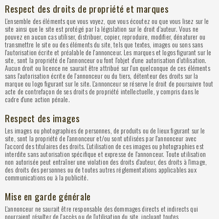
Respect des droits de propriété et marques
L'ensemble des éléments que vous voyez, que vous écoutez ou que vous lisez sur le
site ainsi que le site est protégé par la législation sur le droit d'auteur. Vous ne
pouvez en aucun cas utiliser, distribuer, copier, reproduire, modifier, dénaturer ou
transmettre le site ou des éléments du site, tels que textes, images ou sons sans
l'autorisation écrite et préalable de l'annonceur. Les marques et logos figurant sur le
site, sont la propriété de l'annonceur ou font l'objet d'une autorisation d'utilisation.
Aucun droit ou licence ne saurait être attribué sur l'un quelconque de ces éléments
sans l'autorisation écrite de l'annonceur ou du tiers, détenteur des droits sur la
marque ou logo figurant sur le site. L'annonceur se réserve le droit de poursuivre tout
acte de contrefaçon de ses droits de propriété intellectuelle, y compris dans le
cadre d'une action pénale.
Respect des images
Les images ou photographies de personnes, de produits ou de lieux figurant sur le
site, sont la propriété de l'annonceur et/ou sont utilisées par l'annonceur avec
l'accord des titulaires des droits. L'utilisation de ces images ou photographies est
interdite sans autorisation spécifique et expresse de l'annonceur. Toute utilisation
non autorisée peut entraîner une violation des droits d'auteur, des droits à l'image,
des droits des personnes ou de toutes autres réglementations applicables aux
communications ou à la publicité.
Mise en garde générale
L'annonceur ne saurait être responsable des dommages directs et indirects qui
pourraient résulter de l'accès ou de l'utilisation du site, incluant toutes