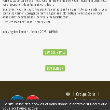
votre passage sur ce site, nous vous remercions de bien vouloir nous l’indiquer. Nous
vous répondrons dans les meilleurs délais.
Si à l'avenir vous ne souhaitez pas être contacté suite à une visite sur ce site, si vous
souhaitez vérifier, corriger ou mettre à jour une information nominative que vous
nous auriez communiquée, écrivez à l'administrateur.
Dernière modification le 12 mars 2019.
Index égalité homme - femme 2025 : 81/100.
CGV COLIN PALC
CGV GUDVOR
© | Groupe Colin |
Mentions légales
Ce site utilise des cookies et vous donne le contrôle sur ceux que
© |
vous souhaitez activer